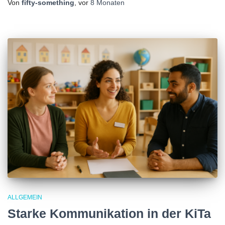
Von
fifty-something
, vor
8 Monaten
ALLGEMEIN
Starke Kommunikation in der KiTa