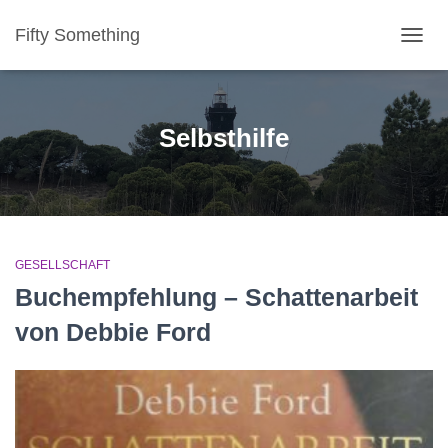
Fifty Something
NAVI
Selbsthilfe
GESELLSCHAFT
Buchempfehlung – Schattenarbeit
von Debbie Ford