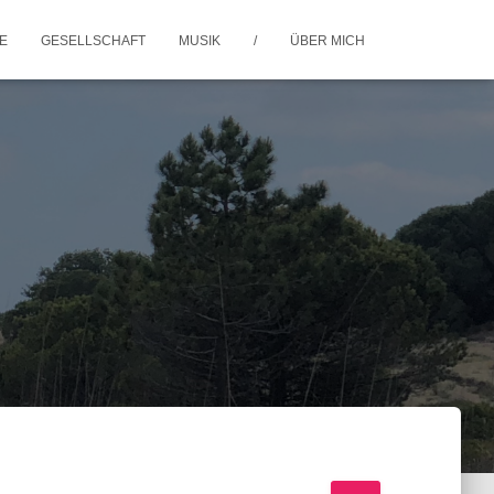
IE
GESELLSCHAFT
MUSIK
/
ÜBER MICH