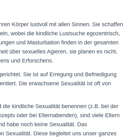
hren Körper lustvoll mit allen Sinnen. Sie schaffen
ln, wobei die kindliche Lustsuche egozentrisch,
ndungen und Masturbation finden in der gesamten
eit über sexuelles Agieren, sie planen es nicht,
lens und Erforschens.
gerichtet. Sie ist auf Erregung und Befriedigung
entiert. Die erwachsene Sexualität ist oft von
die kindliche Sexualität benennen (z.B. bei der
epts oder bei Elternabenden), sind viele Eltern
nd habe noch keine Sexualität. Das
on Sexualität. Diese begleitet uns unser ganzes