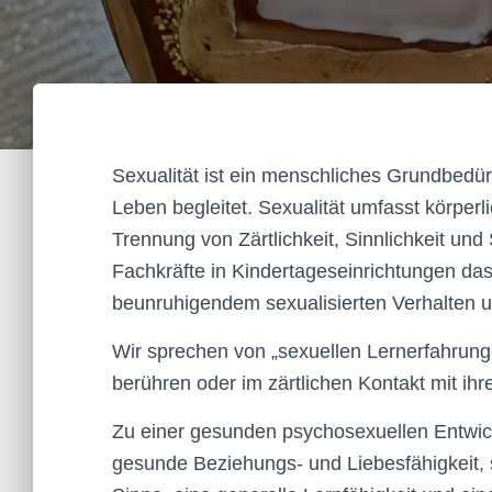
Sexualität ist ein menschliches Grundbedü
Leben begleitet. Sexualität umfasst körper
Trennung von Zärtlichkeit, Sinnlichkeit und
Fachkräfte in Kindertageseinrichtungen da
beunruhigendem sexualisierten Verhalten 
Wir sprechen von „sexuellen Lernerfahrung
berühren oder im zärtlichen Kontakt mit ihr
Zu einer gesunden psychosexuellen Entwick
gesunde Beziehungs- und Liebesfähigkeit, 