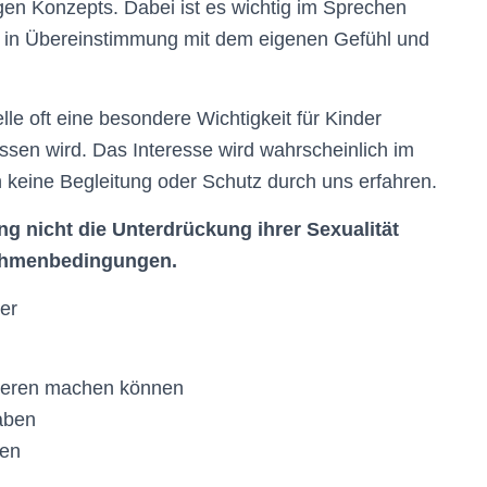
en Konzepts. Dabei ist es wichtig im Sprechen
t in Übereinstimmung mit dem eigenen Gefühl und
e oft eine besondere Wichtigkeit für Kinder
sen wird. Das Interesse wird wahrscheinlich im
keine Begleitung oder Schutz durch uns erfahren.
g nicht die Unterdrückung ihrer Sexualität
Rahmenbedingungen.
er
nderen machen können
aben
nen