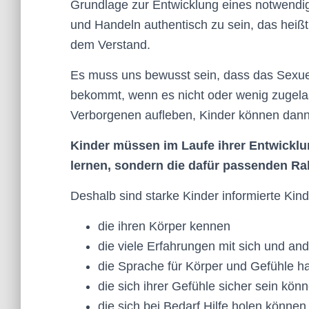
Grundlage zur Entwicklung eines notwendig
und Handeln authentisch zu sein, das heiß
dem Verstand.
Es muss uns bewusst sein, dass das Sexuell
bekommt, wenn es nicht oder wenig zugelas
Verborgenen aufleben, Kinder können dann 
Kinder müssen im Laufe ihrer Entwicklun
lernen, sondern die dafür passenden 
Deshalb sind starke Kinder informierte Kind
die ihren Körper kennen
die viele Erfahrungen mit sich und a
die Sprache für Körper und Gefühle h
die sich ihrer Gefühle sicher sein kön
die sich bei Bedarf Hilfe holen können