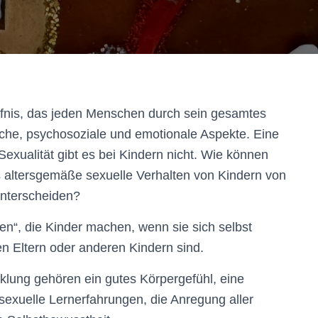
rfnis, das jeden Menschen durch sein gesamtes
liche, psychosoziale und emotionale Aspekte. Eine
 Sexualität gibt es bei Kindern nicht. Wie können
s altersgemäße sexuelle Verhalten von Kindern von
unterscheiden?
en“, die Kinder machen, wenn sie sich selbst
en Eltern oder anderen Kindern sind.
lung gehören ein gutes Körpergefühl, eine
sexuelle Lernerfahrungen, die Anregung aller