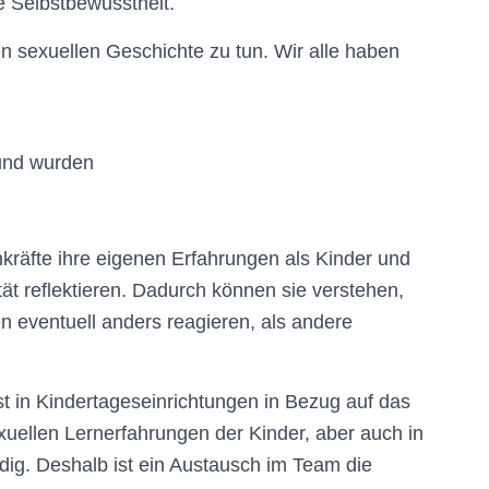
e Selbstbewusstheit.
en sexuellen Geschichte zu tun. Wir alle haben
:
und wurden
kräfte ihre eigenen Erfahrungen als Kinder und
t reflektieren. Dadurch können sie verstehen,
en eventuell anders reagieren, als andere
t in Kindertageseinrichtungen in Bezug auf das
ellen Lernerfahrungen der Kinder, aber auch in
dig. Deshalb ist ein Austausch im Team die