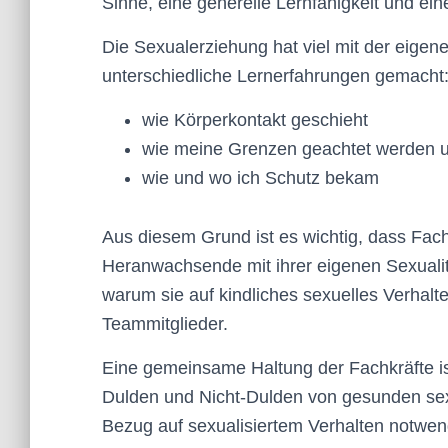
Sinne, eine generelle Lernfähigkeit und ein
Die Sexualerziehung hat viel mit der eigen
unterschiedliche Lernerfahrungen gemacht
wie Körperkontakt geschieht
wie meine Grenzen geachtet werden 
wie und wo ich Schutz bekam
Aus diesem Grund ist es wichtig, dass Fach
Heranwachsende mit ihrer eigenen Sexualitä
warum sie auf kindliches sexuelles Verhalt
Teammitglieder.
Eine gemeinsame Haltung der Fachkräfte is
Dulden und Nicht-Dulden von gesunden sexu
Bezug auf sexualisiertem Verhalten notwen