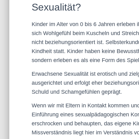
Sexualität?
Kinder im Alter von 0 bis 6 Jahren erleben i
sich Wohlgefühl beim Kuscheln und Streiche
nicht beziehungsorientiert ist. Selbsterku
Kindheit statt. Kinder haben keine Bewussth
sondern erleben es als eine Form des Spie
Erwachsene Sexualität ist erotisch und ziel
ausgerichtet und erfolgt eher beziehungsori
Schuld und Schamgefühlen geprägt.
Wenn wir mit Eltern in Kontakt kommen und 
Einführung eines sexualpädagogischen Konz
erschrocken und behaupten, das eigene Ki
Missverständnis liegt hier im Verständnis v