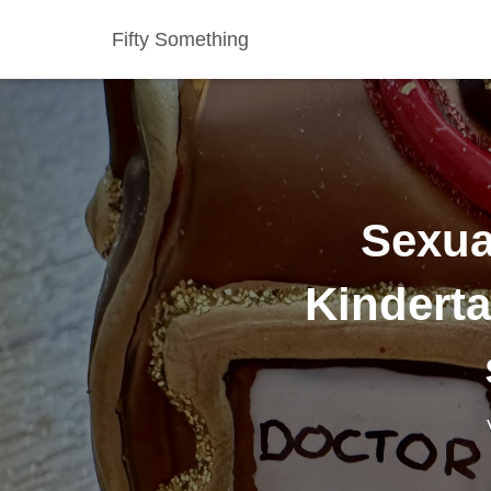
Fifty Something
Sexua
Kinderta