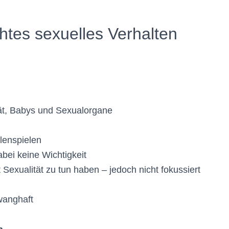
chtes sexuelles Verhalten
tät, Babys und Sexualorgane
llenspielen
abei keine Wichtigkeit
it Sexualität zu tun haben – jedoch nicht fokussiert
zwanghaft