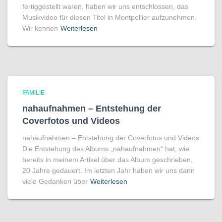
fertiggestellt waren, haben wir uns entschlossen, das
Musikvideo für diesen Titel in Montpellier aufzunehmen.
Wir kennen
Weiterlesen
FAMILIE
nahaufnahmen – Entstehung der
Coverfotos und Videos
nahaufnahmen – Entstehung der Coverfotos und Videos
Die Entstehung des Albums „nahaufnahmen“ hat, wie
bereits in meinem Artikel über das Album geschrieben,
20 Jahre gedauert. Im letzten Jahr haben wir uns dann
viele Gedanken über
Weiterlesen