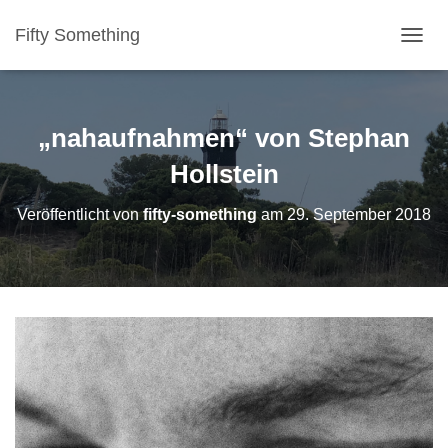
Fifty Something
NAVI
„nahaufnahmen“ von Stephan
Hollstein
Veröffentlicht von
fifty-something
am
29. September 2018