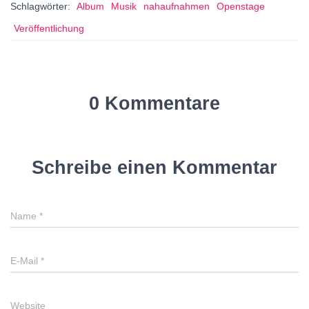
Schlagwörter:
Album
Musik
nahaufnahmen
Openstage
Veröffentlichung
0 Kommentare
Schreibe einen Kommentar
Name
*
E-Mail
*
Website