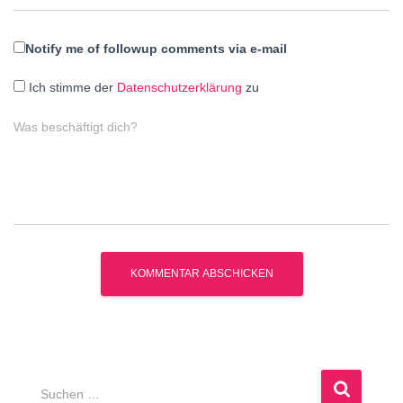
Notify me of followup comments via e-mail
Ich stimme der
Datenschutzerklärung
zu
Was beschäftigt dich?
S