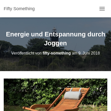
Fifty Something
NAVI
Energie und Entspannung durch
Joggen
Veröffentlicht von
fifty-something
am
9. Juni 2018