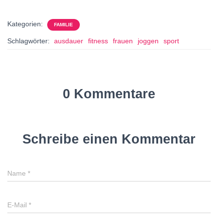
Kategorien:
FAMILIE
Schlagwörter:
ausdauer
fitness
frauen
joggen
sport
0 Kommentare
Schreibe einen Kommentar
Name
*
E-Mail
*