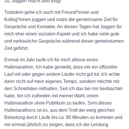
zu, Joggen macht also klug!
Trotzdem gehe ich auch mit Freund*innen und
Kolleg*innen joggen und nutze die gemeinsame Zeit für
Gespräche und Kontakte. An diesen Tagen hat Joggen für
mich eher einen sozialen Aspekt und ich habe viele gute
und vertrauliche Gespräche während dieser gemeinsamen
Zeit geführt.
Einmal im Jahr laufe ich für mich alleine einen
Halbmarathon. Ich habe gemerkt, dass mir ein offizieller
Lauf mit oder gegen andere Läufer nicht gut tut. Ich achte
dann nicht auf mein eigenes Tempo, sondern möchte mit
den Schnellsten mithalten. Seit ich das bei mir beobachtet
habe, bin ich zufrieden mit meiner Wahl, einen
Halbmarathon ohne Publikum zu laufen. Sinn dieses
Halbmarathons ist es, aus dem Trott der ewig gleichen
Belastung durch Läufe bis ca. 90 Minuten zu kommen und
mir einmal jährlich zu zeigen, dass ich die Leistung