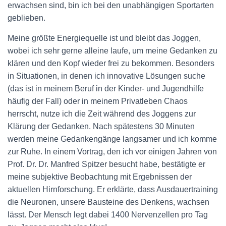
erwachsen sind, bin ich bei den unabhängigen Sportarten
geblieben.
Meine größte Energiequelle ist und bleibt das Joggen,
wobei ich sehr gerne alleine laufe, um meine Gedanken zu
klären und den Kopf wieder frei zu bekommen. Besonders
in Situationen, in denen ich innovative Lösungen suche
(das ist in meinem Beruf in der Kinder- und Jugendhilfe
häufig der Fall) oder in meinem Privatleben Chaos
herrscht, nutze ich die Zeit während des Joggens zur
Klärung der Gedanken. Nach spätestens 30 Minuten
werden meine Gedankengänge langsamer und ich komme
zur Ruhe. In einem Vortrag, den ich vor einigen Jahren von
Prof. Dr. Dr. Manfred Spitzer besucht habe, bestätigte er
meine subjektive Beobachtung mit Ergebnissen der
aktuellen Hirnforschung. Er erklärte, dass Ausdauertraining
die Neuronen, unsere Bausteine des Denkens, wachsen
lässt. Der Mensch legt dabei 1400 Nervenzellen pro Tag